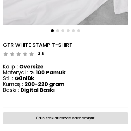
GTR WHITE STAMP T-SHIRT
3.8
Kalıp :
Oversize
Materyal :
% 100 Pamuk
Stil :
Günlük
Kumaş :
200-220
gram
Baskı :
Digital
Baskı
Ürün stoklarımızda kalmamıştır.