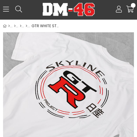
0
GTR WHITE STAMP T-SHIRT