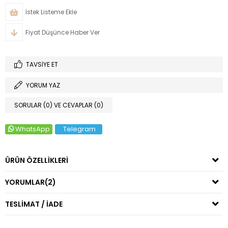
İstek Listeme Ekle
Fiyat Düşünce Haber Ver
TAVSIYE ET
YORUM YAZ
SORULAR (0) VE CEVAPLAR (0)
WhatsApp
Telegram
ÜRÜN ÖZELLIKLERI
YORUMLAR
(2)
TESLİMAT / İADE